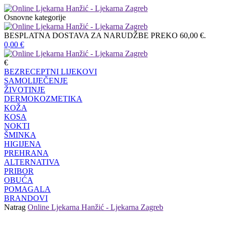
Osnovne kategorije
BESPLATNA DOSTAVA ZA NARUDŽBE PREKO 60,00 €.
0,00
€
€
BEZRECEPTNI LIJEKOVI
SAMOLIJEČENJE
ŽIVOTINJE
DERMOKOZMETIKA
KOŽA
KOSA
NOKTI
ŠMINKA
HIGIJENA
PREHRANA
ALTERNATIVA
PRIBOR
OBUĆA
POMAGALA
BRANDOVI
Natrag
Online Ljekarna Hanžić - Ljekarna Zagreb