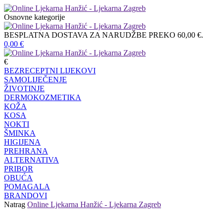
Osnovne kategorije
BESPLATNA DOSTAVA ZA NARUDŽBE PREKO 60,00 €.
0,00
€
€
BEZRECEPTNI LIJEKOVI
SAMOLIJEČENJE
ŽIVOTINJE
DERMOKOZMETIKA
KOŽA
KOSA
NOKTI
ŠMINKA
HIGIJENA
PREHRANA
ALTERNATIVA
PRIBOR
OBUĆA
POMAGALA
BRANDOVI
Natrag
Online Ljekarna Hanžić - Ljekarna Zagreb