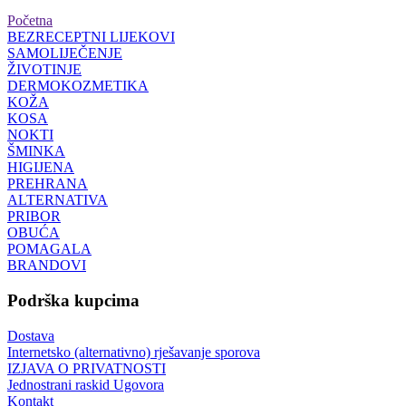
Početna
BEZRECEPTNI LIJEKOVI
SAMOLIJEČENJE
ŽIVOTINJE
DERMOKOZMETIKA
KOŽA
KOSA
NOKTI
ŠMINKA
HIGIJENA
PREHRANA
ALTERNATIVA
PRIBOR
OBUĆA
POMAGALA
BRANDOVI
Podrška kupcima
Dostava
Internetsko (alternativno) rješavanje sporova
IZJAVA O PRIVATNOSTI
Jednostrani raskid Ugovora
Kontakt