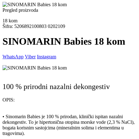
Pregled proizvoda
18
kom
Šifra: 5206892100803 0202109
SINOMARIN Babies 18 kom
WhatsApp
Viber
Instagram
100 % prirodni nazalni dekongestiv
OPIS:
• Sinomarin Babies je 100 % prirodan, klinički ispitan nazalni
dekongestiv. To je hipertonična otopina morske vode (2,3 % NaCl),
bogata korisnim sastojcima (mineralnim solima i elementima u
tragovima).