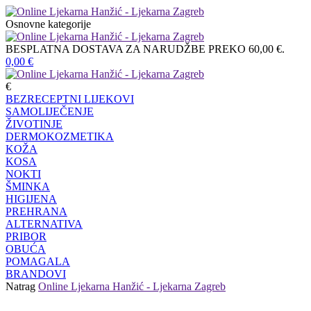
Osnovne kategorije
BESPLATNA DOSTAVA ZA NARUDŽBE PREKO 60,00 €.
0,00
€
€
BEZRECEPTNI LIJEKOVI
SAMOLIJEČENJE
ŽIVOTINJE
DERMOKOZMETIKA
KOŽA
KOSA
NOKTI
ŠMINKA
HIGIJENA
PREHRANA
ALTERNATIVA
PRIBOR
OBUĆA
POMAGALA
BRANDOVI
Natrag
Online Ljekarna Hanžić - Ljekarna Zagreb