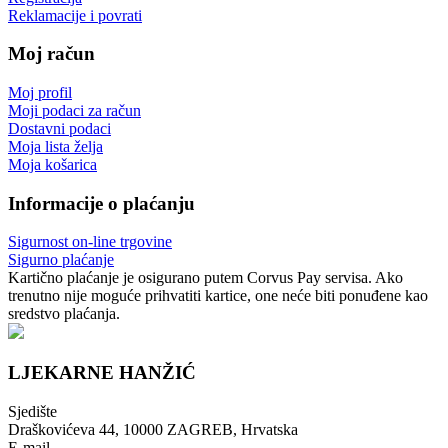
Reklamacije i povrati
Moj račun
Moj profil
Moji podaci za račun
Dostavni podaci
Moja lista želja
Moja košarica
Informacije o plaćanju
Sigurnost on-line trgovine
Sigurno plaćanje
Kartično plaćanje je osigurano putem Corvus Pay servisa. Ako
trenutno nije moguće prihvatiti kartice, one neće biti ponuđene kao
sredstvo plaćanja.
LJEKARNE HANŽIĆ
Sjedište
Draškovićeva 44, 10000 ZAGREB, Hrvatska
E-mail