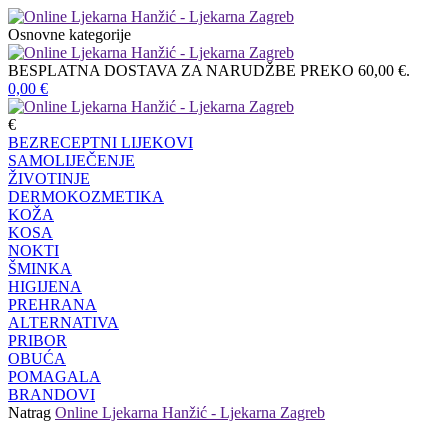
Osnovne kategorije
BESPLATNA DOSTAVA ZA NARUDŽBE PREKO 60,00 €.
0,00
€
€
BEZRECEPTNI LIJEKOVI
SAMOLIJEČENJE
ŽIVOTINJE
DERMOKOZMETIKA
KOŽA
KOSA
NOKTI
ŠMINKA
HIGIJENA
PREHRANA
ALTERNATIVA
PRIBOR
OBUĆA
POMAGALA
BRANDOVI
Natrag
Online Ljekarna Hanžić - Ljekarna Zagreb