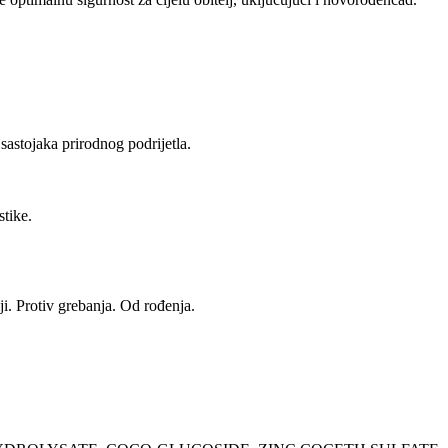
astojaka prirodnog podrijetla.
stike.
. Protiv grebanja. Od rođenja.