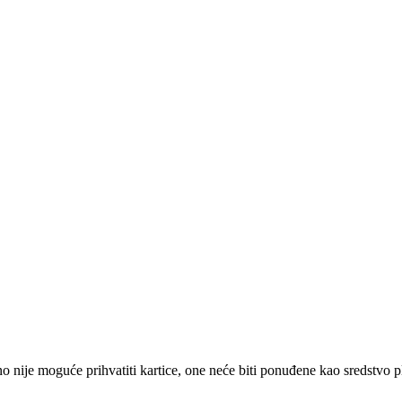
 nije moguće prihvatiti kartice, one neće biti ponuđene kao sredstvo p