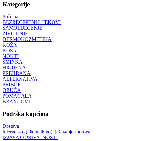
Kategorije
Početna
BEZRECEPTNI LIJEKOVI
SAMOLIJEČENJE
ŽIVOTINJE
DERMOKOZMETIKA
KOŽA
KOSA
NOKTI
ŠMINKA
HIGIJENA
PREHRANA
ALTERNATIVA
PRIBOR
OBUĆA
POMAGALA
BRANDOVI
Podrška kupcima
Dostava
Internetsko (alternativno) rješavanje sporova
IZJAVA O PRIVATNOSTI