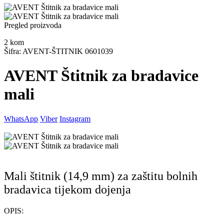
Pregled proizvoda
2
kom
Šifra: AVENT-ŠTITNIK 0601039
AVENT Štitnik za bradavice
mali
WhatsApp
Viber
Instagram
Mali štitnik (14,9 mm) za zaštitu bolnih
bradavica tijekom dojenja
OPIS: