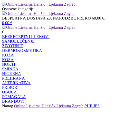
Osnovne kategorije
BESPLATNA DOSTAVA ZA NARUDŽBE PREKO 60,00 €.
0,00
€
€
BEZRECEPTNI LIJEKOVI
SAMOLIJEČENJE
ŽIVOTINJE
DERMOKOZMETIKA
KOŽA
KOSA
NOKTI
ŠMINKA
HIGIJENA
PREHRANA
ALTERNATIVA
PRIBOR
OBUĆA
POMAGALA
BRANDOVI
Natrag
Online Ljekarna Hanžić - Ljekarna Zagreb
PHILIPS