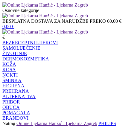
Osnovne kategorije
BESPLATNA DOSTAVA ZA NARUDŽBE PREKO 60,00 €.
0,00
€
€
BEZRECEPTNI LIJEKOVI
SAMOLIJEČENJE
ŽIVOTINJE
DERMOKOZMETIKA
KOŽA
KOSA
NOKTI
ŠMINKA
HIGIJENA
PREHRANA
ALTERNATIVA
PRIBOR
OBUĆA
POMAGALA
BRANDOVI
Natrag
Online Ljekarna Hanžić - Ljekarna Zagreb
PHILIPS