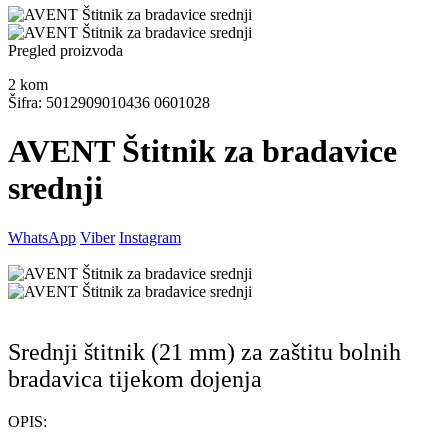
Pregled proizvoda
2
kom
Šifra: 5012909010436 0601028
AVENT Štitnik za bradavice
srednji
WhatsApp
Viber
Instagram
Srednji štitnik (21 mm) za zaštitu bolnih
bradavica tijekom dojenja
OPIS: