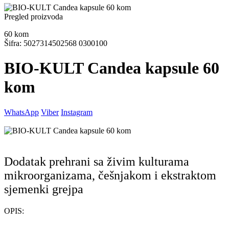
Pregled proizvoda
60
kom
Šifra: 5027314502568 0300100
BIO-KULT Candea kapsule 60
kom
WhatsApp
Viber
Instagram
Dodatak prehrani sa živim kulturama
mikroorganizama, češnjakom i ekstraktom
sjemenki grejpa
OPIS: