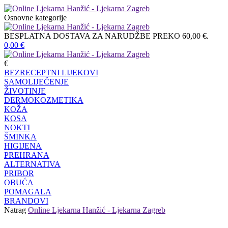
Osnovne kategorije
BESPLATNA DOSTAVA ZA NARUDŽBE PREKO 60,00 €.
0,00
€
€
BEZRECEPTNI LIJEKOVI
SAMOLIJEČENJE
ŽIVOTINJE
DERMOKOZMETIKA
KOŽA
KOSA
NOKTI
ŠMINKA
HIGIJENA
PREHRANA
ALTERNATIVA
PRIBOR
OBUĆA
POMAGALA
BRANDOVI
Natrag
Online Ljekarna Hanžić - Ljekarna Zagreb