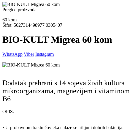
Pregled proizvoda
60
kom
Šifra: 5027314498977 0305407
BIO-KULT Migrea 60 kom
WhatsApp
Viber
Instagram
Dodatak prehrani s 14 sojeva živih kultura
mikroorganizama, magnezijem i vitaminom
B6
OPIS:
• U probavnom traktu čovjeka nalaze se trilijuni dobrih bakterija.