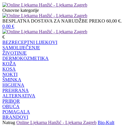
Osnovne kategorije
BESPLATNA DOSTAVA ZA NARUDŽBE PREKO 60,00 €.
0,00
€
€
BEZRECEPTNI LIJEKOVI
SAMOLIJEČENJE
ŽIVOTINJE
DERMOKOZMETIKA
KOŽA
KOSA
NOKTI
ŠMINKA
HIGIJENA
PREHRANA
ALTERNATIVA
PRIBOR
OBUĆA
POMAGALA
BRANDOVI
Natrag
Online Ljekarna Hanžić - Ljekarna Zagreb
Bio-Kult