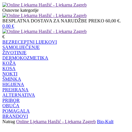
Osnovne kategorije
BESPLATNA DOSTAVA ZA NARUDŽBE PREKO 60,00 €.
0,00
€
€
BEZRECEPTNI LIJEKOVI
SAMOLIJEČENJE
ŽIVOTINJE
DERMOKOZMETIKA
KOŽA
KOSA
NOKTI
ŠMINKA
HIGIJENA
PREHRANA
ALTERNATIVA
PRIBOR
OBUĆA
POMAGALA
BRANDOVI
Natrag
Online Ljekarna Hanžić - Ljekarna Zagreb
Bio-Kult