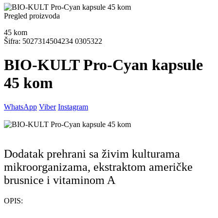
Pregled proizvoda
45
kom
Šifra: 5027314504234 0305322
BIO-KULT Pro-Cyan kapsule
45 kom
WhatsApp
Viber
Instagram
Dodatak prehrani sa živim kulturama
mikroorganizama, ekstraktom američke
brusnice i vitaminom A
OPIS: