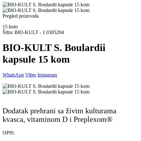
Pregled proizvoda
15
kom
Šifra: BIO-KULT - 1 0305294
BIO-KULT S. Boulardii
kapsule 15 kom
WhatsApp
Viber
Instagram
Dodatak prehrani sa živim kulturama
kvasca, vitaminom D i Preplexom®
OPIS: