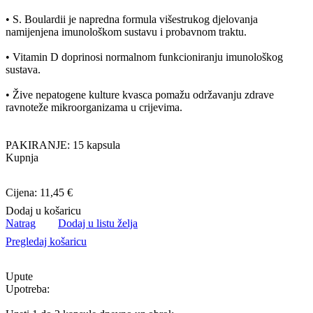
• S. Boulardii je napredna formula višestrukog djelovanja
namijenjena imunološkom sustavu i probavnom traktu.
• Vitamin D doprinosi normalnom funkcioniranju imunološkog
sustava.
• Žive nepatogene kulture kvasca pomažu održavanju zdrave
ravnoteže mikroorganizama u crijevima.
PAKIRANJE: 15 kapsula
Kupnja
Cijena: 11,45 €
Dodaj u košaricu
Natrag
Dodaj u listu želja
Pregledaj košaricu
Upute
Upotreba: