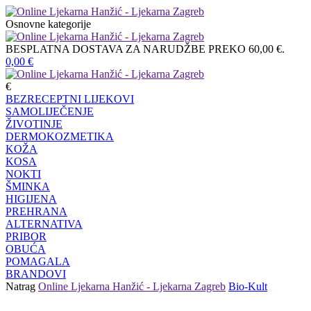
Osnovne kategorije
BESPLATNA DOSTAVA ZA NARUDŽBE PREKO 60,00 €.
0,00
€
€
BEZRECEPTNI LIJEKOVI
SAMOLIJEČENJE
ŽIVOTINJE
DERMOKOZMETIKA
KOŽA
KOSA
NOKTI
ŠMINKA
HIGIJENA
PREHRANA
ALTERNATIVA
PRIBOR
OBUĆA
POMAGALA
BRANDOVI
Natrag
Online Ljekarna Hanžić - Ljekarna Zagreb
Bio-Kult