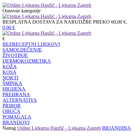
Osnovne kategorije
BESPLATNA DOSTAVA ZA NARUDŽBE PREKO 60,00 €.
0,00
€
€
BEZRECEPTNI LIJEKOVI
SAMOLIJEČENJE
ŽIVOTINJE
DERMOKOZMETIKA
KOŽA
KOSA
NOKTI
ŠMINKA
HIGIJENA
PREHRANA
ALTERNATIVA
PRIBOR
OBUĆA
POMAGALA
BRANDOVI
Natrag
Online Ljekarna Hanžić - Ljekarna Zagreb
BIOANDINA