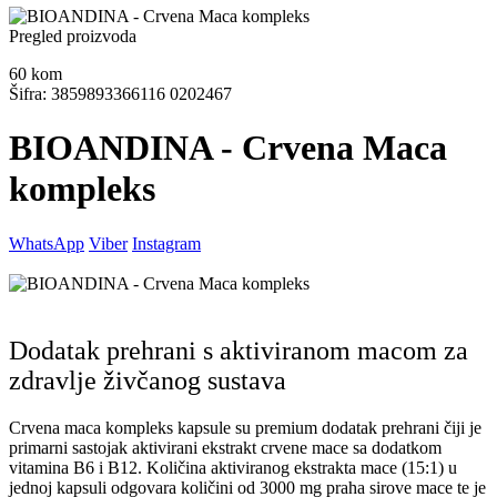
Pregled proizvoda
60
kom
Šifra: 3859893366116 0202467
BIOANDINA - Crvena Maca
kompleks
WhatsApp
Viber
Instagram
Dodatak prehrani s aktiviranom macom za
zdravlje živčanog sustava
Crvena maca kompleks kapsule su premium dodatak prehrani čiji je
primarni sastojak aktivirani ekstrakt crvene mace sa dodatkom
vitamina B6 i B12. Količina aktiviranog ekstrakta mace (15:1) u
jednoj kapsuli odgovara količini od 3000 mg praha sirove mace te je