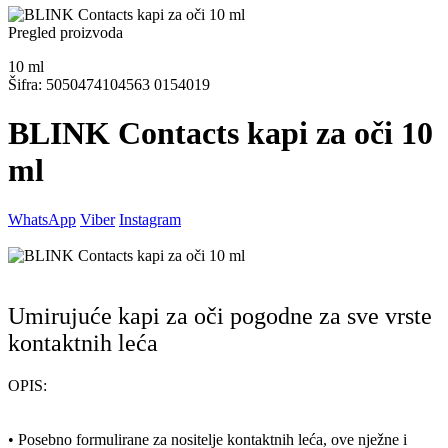
Pregled proizvoda
10
ml
Šifra: 5050474104563 0154019
BLINK Contacts kapi za oči 10
ml
WhatsApp
Viber
Instagram
Umirujuće kapi za oči pogodne za sve vrste
kontaktnih leća
OPIS:
• Posebno formulirane za nositelje kontaktnih leća, ove nježne i