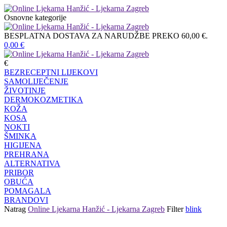
Osnovne kategorije
BESPLATNA DOSTAVA ZA NARUDŽBE PREKO 60,00 €.
0,00
€
€
BEZRECEPTNI LIJEKOVI
SAMOLIJEČENJE
ŽIVOTINJE
DERMOKOZMETIKA
KOŽA
KOSA
NOKTI
ŠMINKA
HIGIJENA
PREHRANA
ALTERNATIVA
PRIBOR
OBUĆA
POMAGALA
BRANDOVI
Natrag
Online Ljekarna Hanžić - Ljekarna Zagreb
Filter
blink