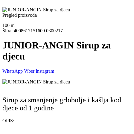
Pregled proizvoda
100
ml
Šifra: 4008617151609 0300217
JUNIOR-ANGIN Sirup za
djecu
WhatsApp
Viber
Instagram
Sirup za smanjenje grlobolje i kašlja kod
djece od 1 godine
OPIS: