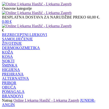
Osnovne kategorije
BESPLATNA DOSTAVA ZA NARUDŽBE PREKO 60,00 €.
0,00
€
€
BEZRECEPTNI LIJEKOVI
SAMOLIJEČENJE
ŽIVOTINJE
DERMOKOZMETIKA
KOŽA
KOSA
NOKTI
ŠMINKA
HIGIJENA
PREHRANA
ALTERNATIVA
PRIBOR
OBUĆA
POMAGALA
BRANDOVI
Natrag
Online Ljekarna Hanžić - Ljekarna Zagreb
JUNIOR-
ANGIN