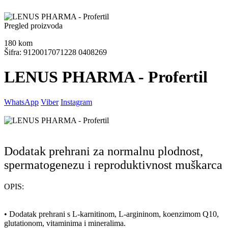
Pregled proizvoda
180
kom
Šifra: 9120017071228 0408269
LENUS PHARMA - Profertil
WhatsApp
Viber
Instagram
Dodatak prehrani za normalnu plodnost,
spermatogenezu i reproduktivnost muškarca
OPIS:
• Dodatak prehrani s L-karnitinom, L-argininom, koenzimom Q10,
glutationom, vitaminima i mineralima.