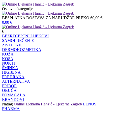
Osnovne kategorije
BESPLATNA DOSTAVA ZA NARUDŽBE PREKO 60,00 €.
0,00
€
€
BEZRECEPTNI LIJEKOVI
SAMOLIJEČENJE
ŽIVOTINJE
DERMOKOZMETIKA
KOŽA
KOSA
NOKTI
ŠMINKA
HIGIJENA
PREHRANA
ALTERNATIVA
PRIBOR
OBUĆA
POMAGALA
BRANDOVI
Natrag
Online Ljekarna Hanžić - Ljekarna Zagreb
LENUS
PHARMA