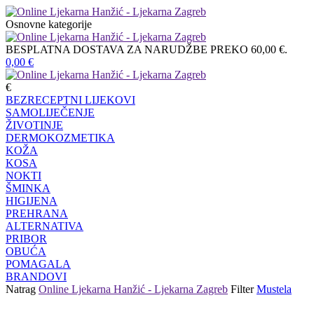
Osnovne kategorije
BESPLATNA DOSTAVA ZA NARUDŽBE PREKO 60,00 €.
0,00
€
€
BEZRECEPTNI LIJEKOVI
SAMOLIJEČENJE
ŽIVOTINJE
DERMOKOZMETIKA
KOŽA
KOSA
NOKTI
ŠMINKA
HIGIJENA
PREHRANA
ALTERNATIVA
PRIBOR
OBUĆA
POMAGALA
BRANDOVI
Natrag
Online Ljekarna Hanžić - Ljekarna Zagreb
Filter
Mustela