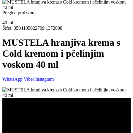
Pregled proizvoda
40
ml
Šifra: 3504105022709 1372008
MUSTELA hranjiva krema s
Cold kremom i pčelinjim
voskom 40 ml
WhatsApp
Viber
Instagram