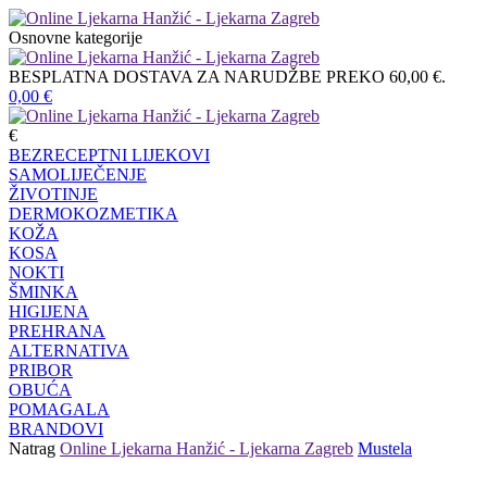
Osnovne kategorije
BESPLATNA DOSTAVA ZA NARUDŽBE PREKO 60,00 €.
0,00
€
€
BEZRECEPTNI LIJEKOVI
SAMOLIJEČENJE
ŽIVOTINJE
DERMOKOZMETIKA
KOŽA
KOSA
NOKTI
ŠMINKA
HIGIJENA
PREHRANA
ALTERNATIVA
PRIBOR
OBUĆA
POMAGALA
BRANDOVI
Natrag
Online Ljekarna Hanžić - Ljekarna Zagreb
Mustela