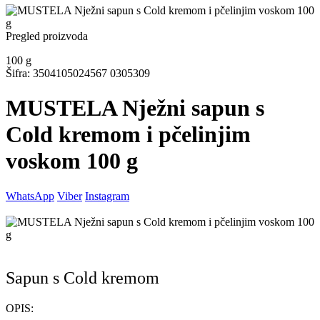
Pregled proizvoda
100
g
Šifra: 3504105024567 0305309
MUSTELA Nježni sapun s
Cold kremom i pčelinjim
voskom 100 g
WhatsApp
Viber
Instagram
Sapun s Cold kremom
OPIS: