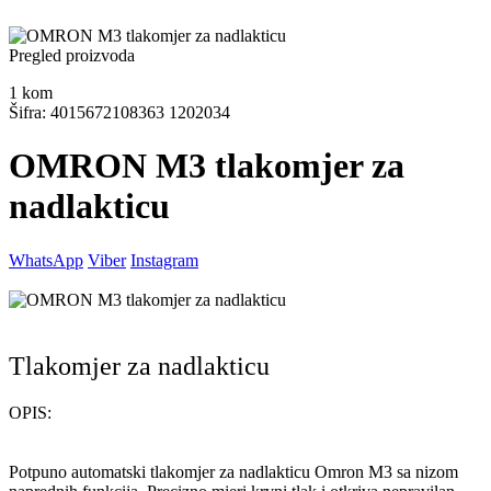
Pregled proizvoda
1
kom
Šifra: 4015672108363 1202034
OMRON M3 tlakomjer za
nadlakticu
WhatsApp
Viber
Instagram
Tlakomjer za nadlakticu
OPIS:
Potpuno automatski tlakomjer za nadlakticu Omron M3 sa nizom