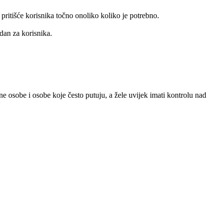
ritišće korisnika točno onoliko koliko je potrebno.
dan za korisnika.
ene osobe i osobe koje često putuju, a žele uvijek imati kontrolu nad