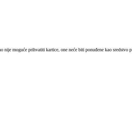
 nije moguće prihvatiti kartice, one neće biti ponuđene kao sredstvo p