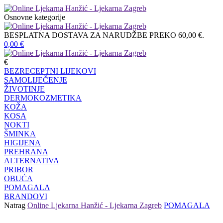
Osnovne kategorije
BESPLATNA DOSTAVA ZA NARUDŽBE PREKO 60,00 €.
0,00
€
€
BEZRECEPTNI LIJEKOVI
SAMOLIJEČENJE
ŽIVOTINJE
DERMOKOZMETIKA
KOŽA
KOSA
NOKTI
ŠMINKA
HIGIJENA
PREHRANA
ALTERNATIVA
PRIBOR
OBUĆA
POMAGALA
BRANDOVI
Natrag
Online Ljekarna Hanžić - Ljekarna Zagreb
POMAGALA