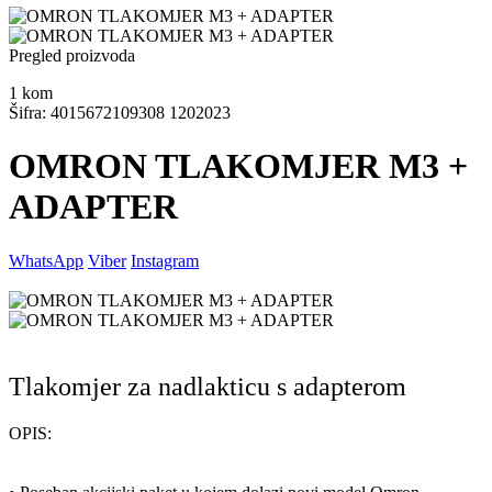
Pregled proizvoda
1
kom
Šifra: 4015672109308 1202023
OMRON TLAKOMJER M3 +
ADAPTER
WhatsApp
Viber
Instagram
Tlakomjer za nadlakticu s adapterom
OPIS: