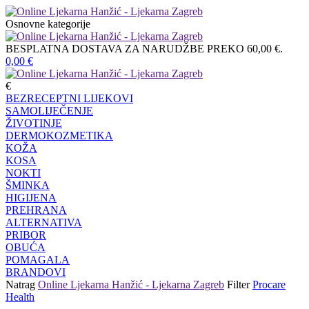
Osnovne kategorije
BESPLATNA DOSTAVA ZA NARUDŽBE PREKO 60,00 €.
0,00
€
€
BEZRECEPTNI LIJEKOVI
SAMOLIJEČENJE
ŽIVOTINJE
DERMOKOZMETIKA
KOŽA
KOSA
NOKTI
ŠMINKA
HIGIJENA
PREHRANA
ALTERNATIVA
PRIBOR
OBUĆA
POMAGALA
BRANDOVI
Natrag
Online Ljekarna Hanžić - Ljekarna Zagreb
Filter
Procare
Health