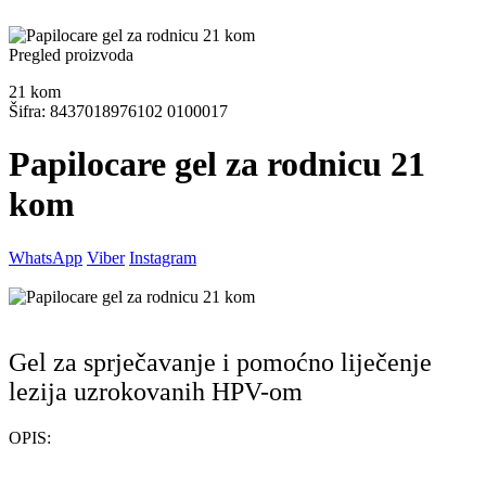
Pregled proizvoda
21
kom
Šifra: 8437018976102 0100017
Papilocare gel za rodnicu 21
kom
WhatsApp
Viber
Instagram
Gel za sprječavanje i pomoćno liječenje
lezija uzrokovanih HPV-om
OPIS: