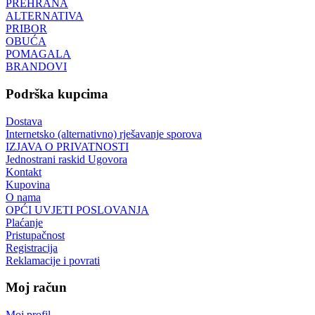
PREHRANA
ALTERNATIVA
PRIBOR
OBUĆA
POMAGALA
BRANDOVI
Podrška kupcima
Dostava
Internetsko (alternativno) rješavanje sporova
IZJAVA O PRIVATNOSTI
Jednostrani raskid Ugovora
Kontakt
Kupovina
O nama
OPĆI UVJETI POSLOVANJA
Plaćanje
Pristupačnost
Registracija
Reklamacije i povrati
Moj račun
Moj profil