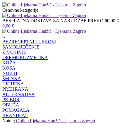
Osnovne kategorije
BESPLATNA DOSTAVA ZA NARUDŽBE PREKO 60,00 €.
0,00
€
€
BEZRECEPTNI LIJEKOVI
SAMOLIJEČENJE
ŽIVOTINJE
DERMOKOZMETIKA
KOŽA
KOSA
NOKTI
ŠMINKA
HIGIJENA
PREHRANA
ALTERNATIVA
PRIBOR
OBUĆA
POMAGALA
BRANDOVI
Natrag
Online Ljekarna Hanžić - Ljekarna Zagreb