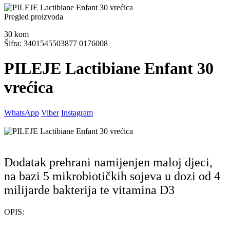
Pregled proizvoda
30
kom
Šifra: 3401545503877 0176008
PILEJE Lactibiane Enfant 30
vrećica
WhatsApp
Viber
Instagram
Dodatak prehrani namijenjen maloj djeci,
na bazi 5 mikrobiotičkih sojeva u dozi od 4
milijarde bakterija te vitamina D3
OPIS: