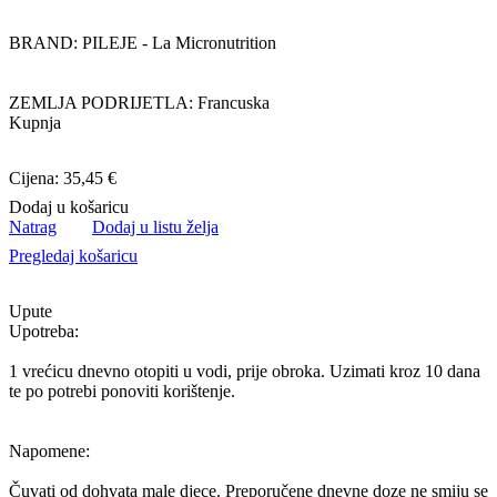
BRAND: PILEJE - La Micronutrition
ZEMLJA PODRIJETLA: Francuska
Kupnja
Cijena: 35,45 €
Dodaj u košaricu
Natrag
Dodaj u listu želja
Pregledaj košaricu
Upute
Upotreba:
1 vrećicu dnevno otopiti u vodi, prije obroka. Uzimati kroz 10 dana
te po potrebi ponoviti korištenje.
Napomene:
Čuvati od dohvata male djece. Preporučene dnevne doze ne smiju se