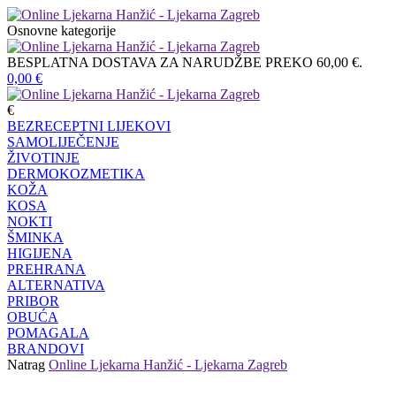
Osnovne kategorije
BESPLATNA DOSTAVA ZA NARUDŽBE PREKO 60,00 €.
0,00
€
€
BEZRECEPTNI LIJEKOVI
SAMOLIJEČENJE
ŽIVOTINJE
DERMOKOZMETIKA
KOŽA
KOSA
NOKTI
ŠMINKA
HIGIJENA
PREHRANA
ALTERNATIVA
PRIBOR
OBUĆA
POMAGALA
BRANDOVI
Natrag
Online Ljekarna Hanžić - Ljekarna Zagreb