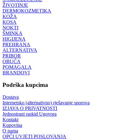
ŽIVOTINJE
DERMOKOZMETIKA
KOŽA
KOSA
NOKTI
ŠMINKA
HIGIJENA
PREHRANA
ALTERNATIVA
PRIBOR
OBUĆA
POMAGALA
BRANDOVI
Podrška kupcima
Dostava
Internetsko (alternativno) rješavanje sporova
IZJAVA O PRIVATNOSTI
Jednostrani raskid Ugovora
Kontakt
Kupovina
O nama
OPĆI UVJETI POSLOVANJA