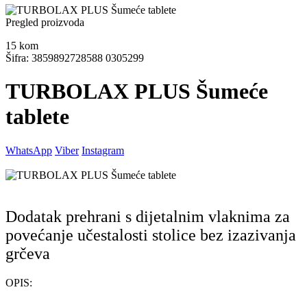
Pregled proizvoda
15
kom
Šifra: 3859892728588 0305299
TURBOLAX PLUS Šumeće
tablete
WhatsApp
Viber
Instagram
Dodatak prehrani s dijetalnim vlaknima za
povećanje učestalosti stolice bez izazivanja
grčeva
OPIS: