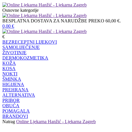
Osnovne kategorije
BESPLATNA DOSTAVA ZA NARUDŽBE PREKO 60,00 €.
0,00
€
€
BEZRECEPTNI LIJEKOVI
SAMOLIJEČENJE
ŽIVOTINJE
DERMOKOZMETIKA
KOŽA
KOSA
NOKTI
ŠMINKA
HIGIJENA
PREHRANA
ALTERNATIVA
PRIBOR
OBUĆA
POMAGALA
BRANDOVI
Natrag
Online Ljekarna Hanžić - Ljekarna Zagreb