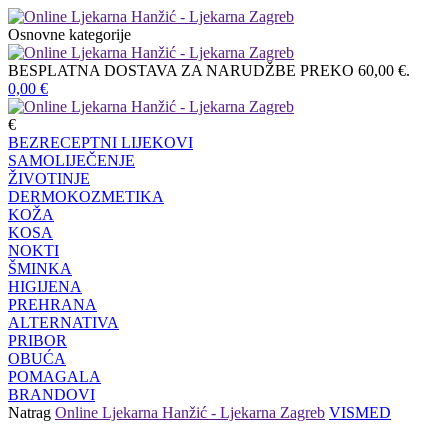
Osnovne kategorije
BESPLATNA DOSTAVA ZA NARUDŽBE PREKO 60,00 €.
0,00
€
€
BEZRECEPTNI LIJEKOVI
SAMOLIJEČENJE
ŽIVOTINJE
DERMOKOZMETIKA
KOŽA
KOSA
NOKTI
ŠMINKA
HIGIJENA
PREHRANA
ALTERNATIVA
PRIBOR
OBUĆA
POMAGALA
BRANDOVI
Natrag
Online Ljekarna Hanžić - Ljekarna Zagreb
VISMED