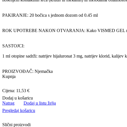
PAKIRANJE: 20 bočica s jednom dozom od 0.45 ml
ROK UPOTREBE NAKON OTVARANJA: Kako VISMED GEL ne sadrži konz
SASTOJCI:
1 ml otopine sadrži: natrijev hijaluronat 3 mg, natrijev klorid, kalijev k
PROIZVOĐAČ: Njemačka
Kupnja
Cijena: 11,53 €
Dodaj u košaricu
Natrag
Dodaj u listu želja
Pregledaj košaricu
Slični proizvodi