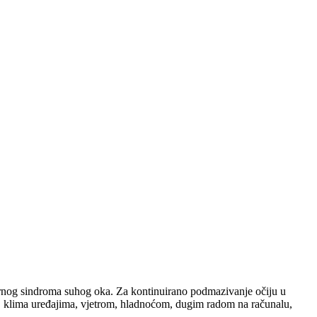
imarnog sindroma suhog oka. Za kontinuirano podmazivanje očiju u
m, klima uređajima, vjetrom, hladnoćom, dugim radom na računalu,