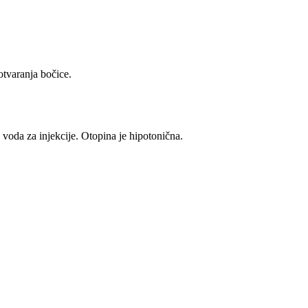
varanja bočice.
d, voda za injekcije. Otopina je hipotonična.