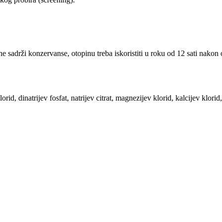
ervanse, otopinu treba iskoristiti u roku od 12 sati nakon ot
lorid, dinatrijev fosfat, natrijev citrat, magnezijev klorid, kalcijev klori