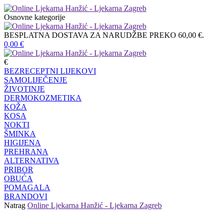
Osnovne kategorije
BESPLATNA DOSTAVA ZA NARUDŽBE PREKO 60,00 €.
0,00
€
€
BEZRECEPTNI LIJEKOVI
SAMOLIJEČENJE
ŽIVOTINJE
DERMOKOZMETIKA
KOŽA
KOSA
NOKTI
ŠMINKA
HIGIJENA
PREHRANA
ALTERNATIVA
PRIBOR
OBUĆA
POMAGALA
BRANDOVI
Natrag
Online Ljekarna Hanžić - Ljekarna Zagreb