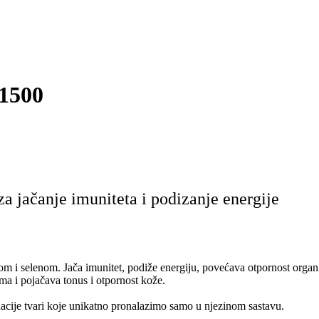
1500
a jačanje imuniteta i podizanje energije
om i selenom. Jača imunitet, podiže energiju, povećava otpornost organ
ma i pojačava tonus i otpornost kože.
acije tvari koje unikatno pronalazimo samo u njezinom sastavu.