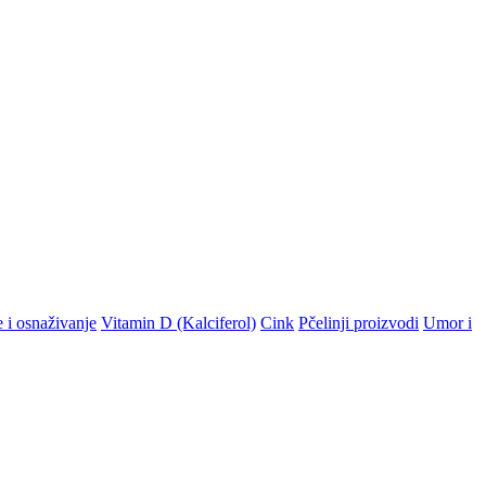
e i osnaživanje
Vitamin D (Kalciferol)
Cink
Pčelinji proizvodi
Umor i