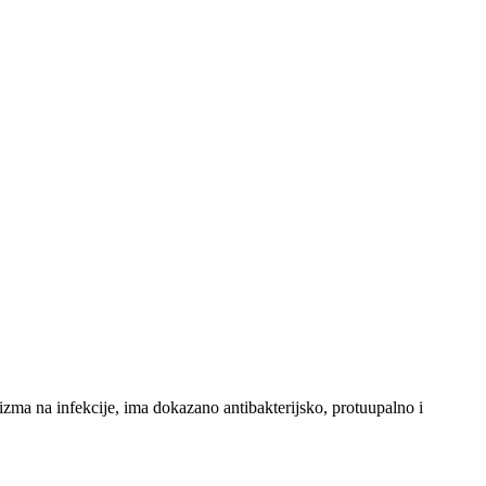
izma na infekcije, ima dokazano antibakterijsko, protuupalno i