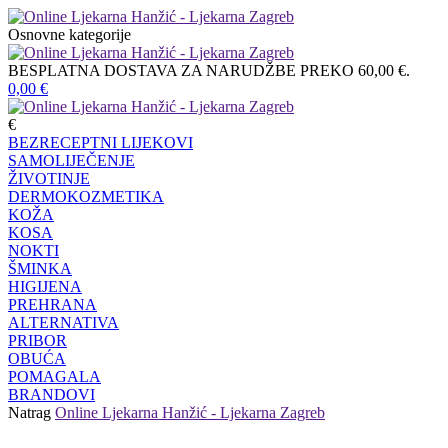
Osnovne kategorije
BESPLATNA DOSTAVA ZA NARUDŽBE PREKO 60,00 €.
0,00
€
€
BEZRECEPTNI LIJEKOVI
SAMOLIJEČENJE
ŽIVOTINJE
DERMOKOZMETIKA
KOŽA
KOSA
NOKTI
ŠMINKA
HIGIJENA
PREHRANA
ALTERNATIVA
PRIBOR
OBUĆA
POMAGALA
BRANDOVI
Natrag
Online Ljekarna Hanžić - Ljekarna Zagreb