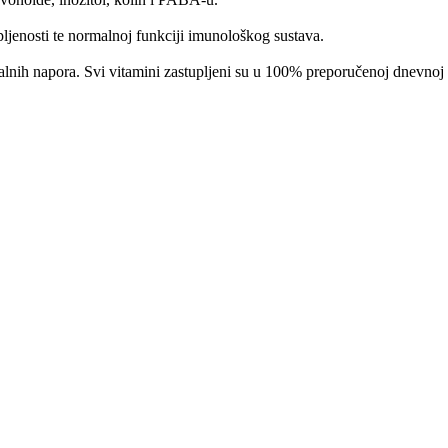
ljenosti te normalnoj funkciji imunološkog sustava.
alnih napora. Svi vitamini zastupljeni su u 100% preporučenoj dnevnoj 