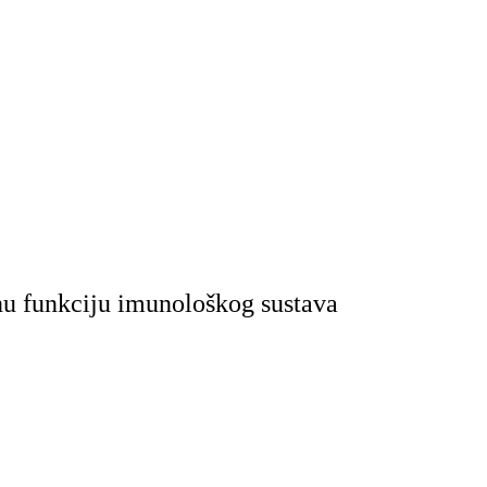
lnu funkciju imunološkog sustava