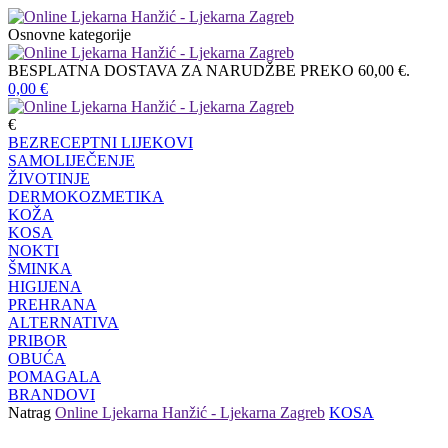
Osnovne kategorije
BESPLATNA DOSTAVA ZA NARUDŽBE PREKO 60,00 €.
0,00
€
€
BEZRECEPTNI LIJEKOVI
SAMOLIJEČENJE
ŽIVOTINJE
DERMOKOZMETIKA
KOŽA
KOSA
NOKTI
ŠMINKA
HIGIJENA
PREHRANA
ALTERNATIVA
PRIBOR
OBUĆA
POMAGALA
BRANDOVI
Natrag
Online Ljekarna Hanžić - Ljekarna Zagreb
KOSA