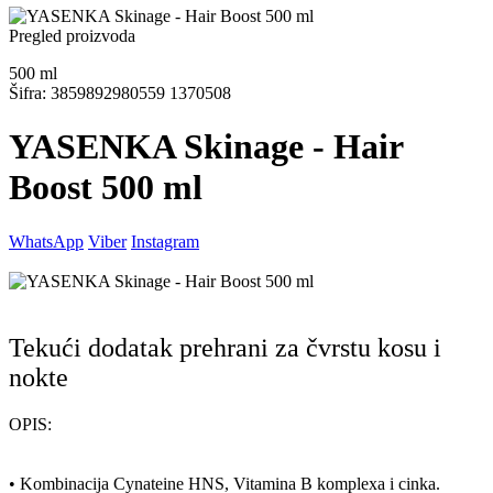
Pregled proizvoda
500
ml
Šifra: 3859892980559 1370508
YASENKA Skinage - Hair
Boost 500 ml
WhatsApp
Viber
Instagram
Tekući dodatak prehrani za čvrstu kosu i
nokte
OPIS:
• Kombinacija Cynateine HNS, Vitamina B komplexa i cinka.