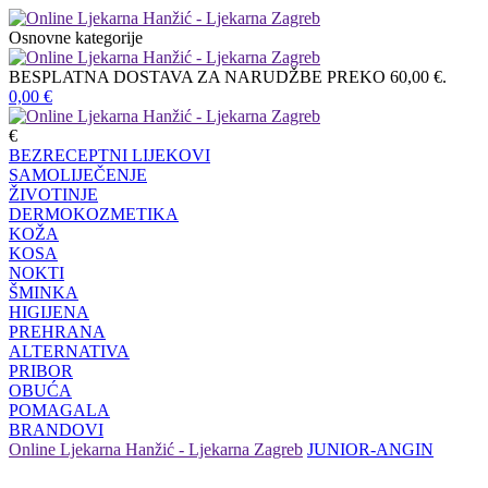
Osnovne kategorije
BESPLATNA DOSTAVA ZA NARUDŽBE PREKO 60,00 €.
0,00
€
€
BEZRECEPTNI LIJEKOVI
SAMOLIJEČENJE
ŽIVOTINJE
DERMOKOZMETIKA
KOŽA
KOSA
NOKTI
ŠMINKA
HIGIJENA
PREHRANA
ALTERNATIVA
PRIBOR
OBUĆA
POMAGALA
BRANDOVI
Online Ljekarna Hanžić - Ljekarna Zagreb
JUNIOR-ANGIN