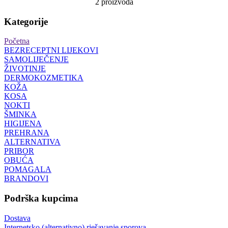
2 proizvoda
Kategorije
Početna
BEZRECEPTNI LIJEKOVI
SAMOLIJEČENJE
ŽIVOTINJE
DERMOKOZMETIKA
KOŽA
KOSA
NOKTI
ŠMINKA
HIGIJENA
PREHRANA
ALTERNATIVA
PRIBOR
OBUĆA
POMAGALA
BRANDOVI
Podrška kupcima
Dostava
Internetsko (alternativno) rješavanje sporova