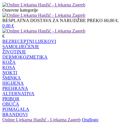
Osnovne kategorije
BESPLATNA DOSTAVA ZA NARUDŽBE PREKO 60,00 €.
0,00
€
€
BEZRECEPTNI LIJEKOVI
SAMOLIJEČENJE
ŽIVOTINJE
DERMOKOZMETIKA
KOŽA
KOSA
NOKTI
ŠMINKA
HIGIJENA
PREHRANA
ALTERNATIVA
PRIBOR
OBUĆA
POMAGALA
BRANDOVI
Online Ljekarna Hanžić - Ljekarna Zagreb
Oraflogo