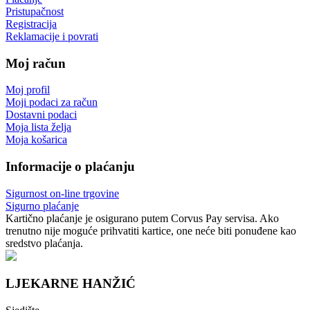
Pristupačnost
Registracija
Reklamacije i povrati
Moj račun
Moj profil
Moji podaci za račun
Dostavni podaci
Moja lista želja
Moja košarica
Informacije o plaćanju
Sigurnost on-line trgovine
Sigurno plaćanje
Kartično plaćanje je osigurano putem Corvus Pay servisa. Ako
trenutno nije moguće prihvatiti kartice, one neće biti ponuđene kao
sredstvo plaćanja.
LJEKARNE HANŽIĆ