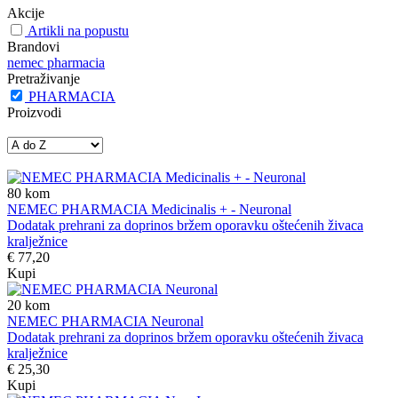
Akcije
Artikli na popustu
Brandovi
nemec pharmacia
Pretraživanje
PHARMACIA
Proizvodi
80
kom
NEMEC PHARMACIA Medicinalis + - Neuronal
Dodatak prehrani za doprinos bržem oporavku oštećenih živaca
kralježnice
€ 77,20
Kupi
20
kom
NEMEC PHARMACIA Neuronal
Dodatak prehrani za doprinos bržem oporavku oštećenih živaca
kralježnice
€ 25,30
Kupi