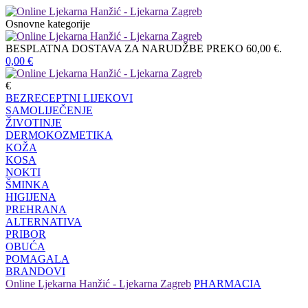
Osnovne kategorije
BESPLATNA DOSTAVA ZA NARUDŽBE PREKO 60,00 €.
0,00
€
€
BEZRECEPTNI LIJEKOVI
SAMOLIJEČENJE
ŽIVOTINJE
DERMOKOZMETIKA
KOŽA
KOSA
NOKTI
ŠMINKA
HIGIJENA
PREHRANA
ALTERNATIVA
PRIBOR
OBUĆA
POMAGALA
BRANDOVI
Online Ljekarna Hanžić - Ljekarna Zagreb
PHARMACIA