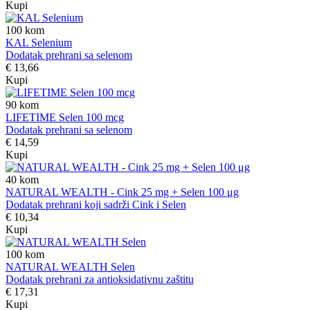
Kupi
100
kom
KAL Selenium
Dodatak prehrani sa selenom
€ 13,66
Kupi
90
kom
LIFETIME Selen 100 mcg
Dodatak prehrani sa selenom
€ 14,59
Kupi
40
kom
NATURAL WEALTH - Cink 25 mg + Selen 100 μg
Dodatak prehrani koji sadrži Cink i Selen
€ 10,34
Kupi
100
kom
NATURAL WEALTH Selen
Dodatak prehrani za antioksidativnu zaštitu
€ 17,31
Kupi