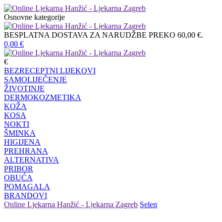
Osnovne kategorije
BESPLATNA DOSTAVA ZA NARUDŽBE PREKO 60,00 €.
0,00
€
€
BEZRECEPTNI LIJEKOVI
SAMOLIJEČENJE
ŽIVOTINJE
DERMOKOZMETIKA
KOŽA
KOSA
NOKTI
ŠMINKA
HIGIJENA
PREHRANA
ALTERNATIVA
PRIBOR
OBUĆA
POMAGALA
BRANDOVI
Online Ljekarna Hanžić - Ljekarna Zagreb
Selen