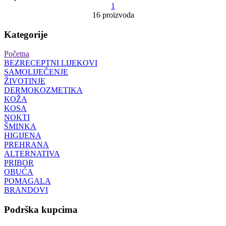
1
16 proizvoda
Kategorije
Početna
BEZRECEPTNI LIJEKOVI
SAMOLIJEČENJE
ŽIVOTINJE
DERMOKOZMETIKA
KOŽA
KOSA
NOKTI
ŠMINKA
HIGIJENA
PREHRANA
ALTERNATIVA
PRIBOR
OBUĆA
POMAGALA
BRANDOVI
Podrška kupcima