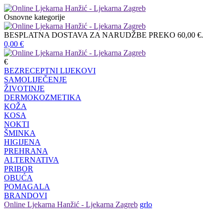
Osnovne kategorije
BESPLATNA DOSTAVA ZA NARUDŽBE PREKO 60,00 €.
0,00
€
€
BEZRECEPTNI LIJEKOVI
SAMOLIJEČENJE
ŽIVOTINJE
DERMOKOZMETIKA
KOŽA
KOSA
NOKTI
ŠMINKA
HIGIJENA
PREHRANA
ALTERNATIVA
PRIBOR
OBUĆA
POMAGALA
BRANDOVI
Online Ljekarna Hanžić - Ljekarna Zagreb
grlo