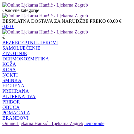
Osnovne kategorije
BESPLATNA DOSTAVA ZA NARUDŽBE PREKO 60,00 €.
0,00
€
€
BEZRECEPTNI LIJEKOVI
SAMOLIJEČENJE
ŽIVOTINJE
DERMOKOZMETIKA
KOŽA
KOSA
NOKTI
ŠMINKA
HIGIJENA
PREHRANA
ALTERNATIVA
PRIBOR
OBUĆA
POMAGALA
BRANDOVI
Online Ljekarna Hanžić - Ljekarna Zagreb
hemoroide