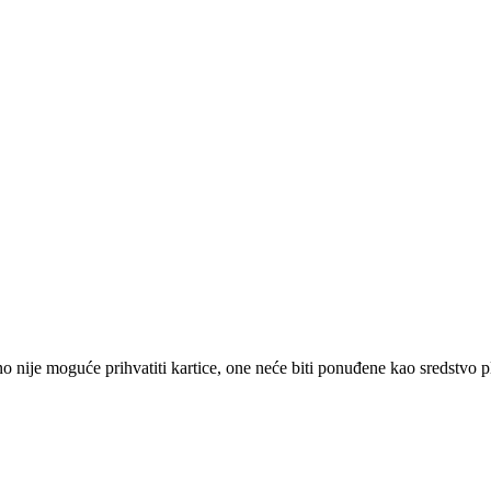
 nije moguće prihvatiti kartice, one neće biti ponuđene kao sredstvo p