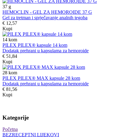
37
g
HEMOCLIN - GEL ZA HEMOROIDE 37 G
Gel za tretman i sprječavanje analnih tegoba
€ 12,57
Kupi
14
kom
PILEX PILEX® kapsule 14 kom
Dodatak prehrani u kapsulama za hemoroide
€ 51,84
Kupi
28
kom
PILEX PILEX® MAX kapsule 28 kom
Dodatak prehrani u kapsulama za hemoroide
€ 81,56
Kupi
Kategorije
Početna
BEZRECEPTNI LIJEKOVI