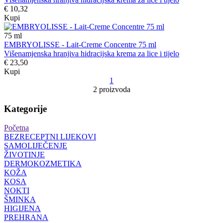
€ 10,32
Kupi
75
ml
EMBRYOLISSE - Lait-Creme Concentre 75 ml
Višenamjenska hranjiva hidracijska krema za lice i tijelo
€ 23,50
Kupi
1
2 proizvoda
Kategorije
Početna
BEZRECEPTNI LIJEKOVI
SAMOLIJEČENJE
ŽIVOTINJE
DERMOKOZMETIKA
KOŽA
KOSA
NOKTI
ŠMINKA
HIGIJENA
PREHRANA