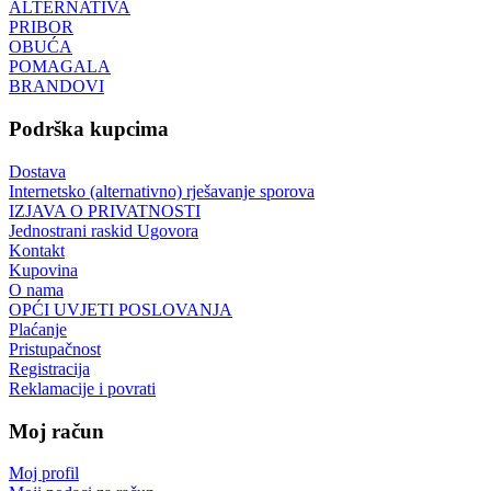
ALTERNATIVA
PRIBOR
OBUĆA
POMAGALA
BRANDOVI
Podrška kupcima
Dostava
Internetsko (alternativno) rješavanje sporova
IZJAVA O PRIVATNOSTI
Jednostrani raskid Ugovora
Kontakt
Kupovina
O nama
OPĆI UVJETI POSLOVANJA
Plaćanje
Pristupačnost
Registracija
Reklamacije i povrati
Moj račun
Moj profil