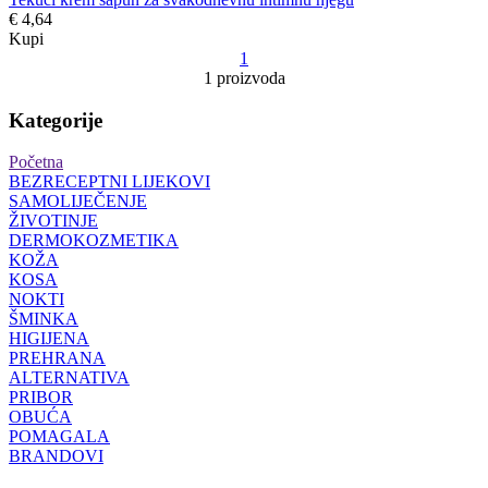
€ 4,64
Kupi
1
1 proizvoda
Kategorije
Početna
BEZRECEPTNI LIJEKOVI
SAMOLIJEČENJE
ŽIVOTINJE
DERMOKOZMETIKA
KOŽA
KOSA
NOKTI
ŠMINKA
HIGIJENA
PREHRANA
ALTERNATIVA
PRIBOR
OBUĆA
POMAGALA
BRANDOVI