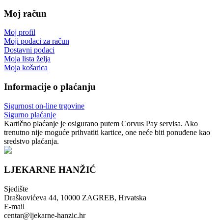
Moj račun
Moj profil
Moji podaci za račun
Dostavni podaci
Moja lista želja
Moja košarica
Informacije o plaćanju
Sigurnost on-line trgovine
Sigurno plaćanje
Kartično plaćanje je osigurano putem Corvus Pay servisa. Ako
trenutno nije moguće prihvatiti kartice, one neće biti ponuđene kao
sredstvo plaćanja.
LJEKARNE HANŽIĆ
Sjedište
Draškovićeva 44, 10000 ZAGREB, Hrvatska
E-mail
centar@ljekarne-hanzic.hr