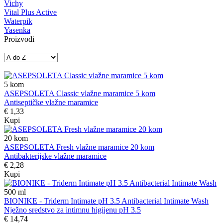
Vichy
Vital Plus Active
Waterpik
Yasenka
Proizvodi
5
kom
ASEPSOLETA Classic vlažne maramice 5 kom
Antiseptičke vlažne maramice
€ 1,33
Kupi
20
kom
ASEPSOLETA Fresh vlažne maramice 20 kom
Antibakterijske vlažne maramice
€ 2,28
Kupi
500
ml
BIONIKE - Triderm Intimate pH 3.5 Antibacterial Intimate Wash
Nježno sredstvo za intimnu higijenu pH 3.5
€ 14,74