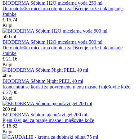
BIODERMA Sébium H2O micelarna voda 250 ml
Dermatološka micelarna otopina za čišćenje kože i uklanjanje
šminke
€ 15,74
Kupi
500
ml
BIODERMA Sébium H2O micelarna voda 500 ml
Dermatološka micelarna otopina za čišćenje kože i uklanjanje
šminke
€ 21,16
Kupi
40
ml
BIODERMA Sébium Night PEEL 40 ml
Koncentrat se koristi za povremenu njegu masne i mješovite kože
€ 27,00
Kupi
200
ml
BIODERMA Sébium pjenušavi gel 200 ml
Pjenušavi gel za pranje masne i mješovite kože
€ 16,62
Kupi