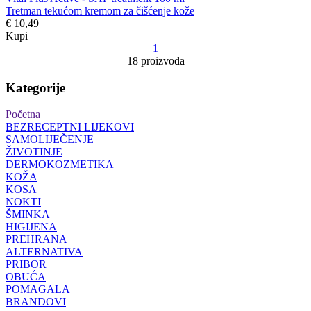
Tretman tekućom kremom za čišćenje kože
€ 10,49
Kupi
1
18 proizvoda
Kategorije
Početna
BEZRECEPTNI LIJEKOVI
SAMOLIJEČENJE
ŽIVOTINJE
DERMOKOZMETIKA
KOŽA
KOSA
NOKTI
ŠMINKA
HIGIJENA
PREHRANA
ALTERNATIVA
PRIBOR
OBUĆA
POMAGALA
BRANDOVI