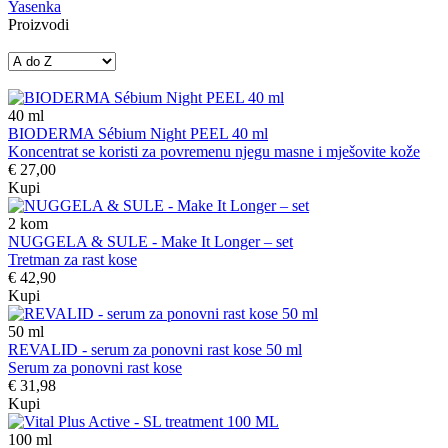
Yasenka
Proizvodi
40
ml
BIODERMA Sébium Night PEEL 40 ml
Koncentrat se koristi za povremenu njegu masne i mješovite kože
€ 27,00
Kupi
2
kom
NUGGELA & SULE - Make It Longer – set
Tretman za rast kose
€ 42,90
Kupi
50
ml
REVALID - serum za ponovni rast kose 50 ml
Serum za ponovni rast kose
€ 31,98
Kupi
100
ml