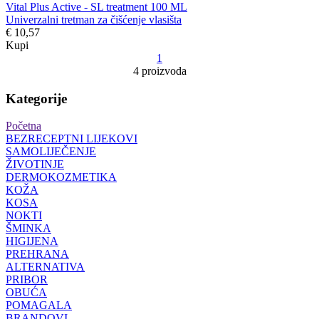
Vital Plus Active - SL treatment 100 ML
Univerzalni tretman za čišćenje vlasišta
€ 10,57
Kupi
1
4 proizvoda
Kategorije
Početna
BEZRECEPTNI LIJEKOVI
SAMOLIJEČENJE
ŽIVOTINJE
DERMOKOZMETIKA
KOŽA
KOSA
NOKTI
ŠMINKA
HIGIJENA
PREHRANA
ALTERNATIVA
PRIBOR
OBUĆA
POMAGALA
BRANDOVI