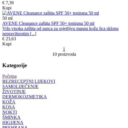
€ 7,39
Kupi
50
ml
AVENE Cleanance zaštita SPF 50+ tonirana 50 ml
Vrlo visoka zaštita od sunca za osjetljivu masnu kožu lica sklonu
nepravilnostim [...]
€ 23,63
Kupi
1
10 proizvoda
Kategorije
Početna
BEZRECEPTNI LIJEKOVI
SAMOLIJEČENJE
ŽIVOTINJE
DERMOKOZMETIKA
KOŽA
KOSA
NOKTI
ŠMINKA
HIGIJENA
PREHRANA