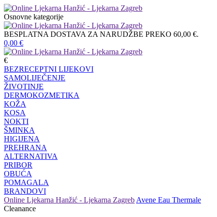
Osnovne kategorije
BESPLATNA DOSTAVA ZA NARUDŽBE PREKO 60,00 €.
0,00
€
€
BEZRECEPTNI LIJEKOVI
SAMOLIJEČENJE
ŽIVOTINJE
DERMOKOZMETIKA
KOŽA
KOSA
NOKTI
ŠMINKA
HIGIJENA
PREHRANA
ALTERNATIVA
PRIBOR
OBUĆA
POMAGALA
BRANDOVI
Online Ljekarna Hanžić - Ljekarna Zagreb
Avene Eau Thermale
Cleanance