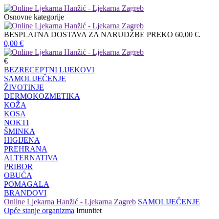
Osnovne kategorije
BESPLATNA DOSTAVA ZA NARUDŽBE PREKO 60,00 €.
0,00
€
€
BEZRECEPTNI LIJEKOVI
SAMOLIJEČENJE
ŽIVOTINJE
DERMOKOZMETIKA
KOŽA
KOSA
NOKTI
ŠMINKA
HIGIJENA
PREHRANA
ALTERNATIVA
PRIBOR
OBUĆA
POMAGALA
BRANDOVI
Online Ljekarna Hanžić - Ljekarna Zagreb
SAMOLIJEČENJE
Opće stanje organizma
Imunitet