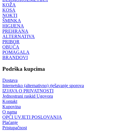
KOŽA
KOSA
NOKTI
ŠMINKA
HIGIJENA
PREHRANA
ALTERNATIVA
PRIBOR
OBUĆA
POMAGALA
BRANDOVI
Podrška kupcima
Dostava
Internetsko (alternativno) rješavanje sporova
IZJAVA O PRIVATNOSTI
Jednostrani raskid Ugovora
Kontakt
Kupovina
O nama
OPĆI UVJETI POSLOVANJA
Plaćanje
Pristupačnost