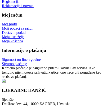
Registracija
Reklamacije i povrati
Moj račun
Moj profil
Moji podaci za račun
Dostavni podaci
Moja lista želja
Moja košarica
Informacije o plaćanju
Sigurnost on-line trgovine
Sigurno plaćanje
Kartično plaćanje je osigurano putem Corvus Pay servisa. Ako
trenutno nije moguće prihvatiti kartice, one neće biti ponuđene kao
sredstvo plaćanja.
LJEKARNE HANŽIĆ
Sjedište
Draškovićeva 44, 10000 ZAGREB, Hrvatska