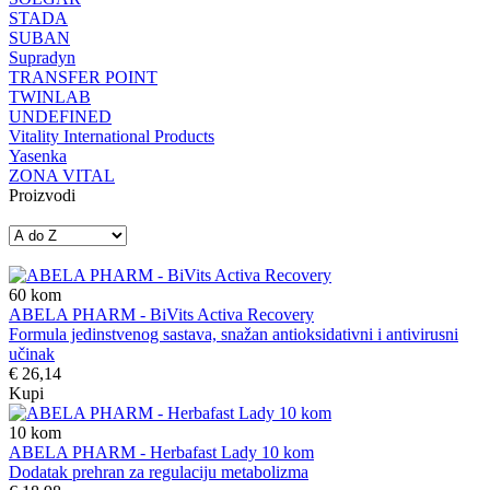
STADA
SUBAN
Supradyn
TRANSFER POINT
TWINLAB
UNDEFINED
Vitality International Products
Yasenka
ZONA VITAL
Proizvodi
60
kom
ABELA PHARM - BiVits Activa Recovery
Formula jedinstvenog sastava, snažan antioksidativni i antivirusni
učinak
€ 26,14
Kupi
10
kom
ABELA PHARM - Herbafast Lady 10 kom
Dodatak prehran za regulaciju metabolizma