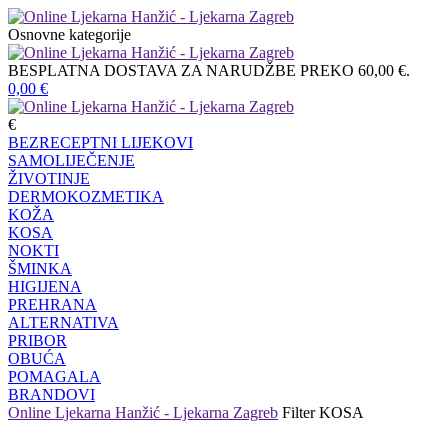
Osnovne kategorije
BESPLATNA DOSTAVA ZA NARUDŽBE PREKO 60,00 €.
0,00
€
€
BEZRECEPTNI LIJEKOVI
SAMOLIJEČENJE
ŽIVOTINJE
DERMOKOZMETIKA
KOŽA
KOSA
NOKTI
ŠMINKA
HIGIJENA
PREHRANA
ALTERNATIVA
PRIBOR
OBUĆA
POMAGALA
BRANDOVI
Online Ljekarna Hanžić - Ljekarna Zagreb
Filter
KOSA