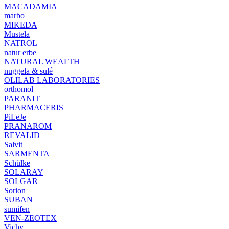
MACADAMIA
marbo
MIKEDA
Mustela
NATROL
natur erbe
NATURAL WEALTH
nuggela & sulé
OLILAB LABORATORIES
orthomol
PARANIT
PHARMACERIS
PiLeJe
PRANAROM
REVALID
Salvit
SARMENTA
Schülke
SOLARAY
SOLGAR
Sorion
SUBAN
sumifen
VEN-ZEOTEX
Vichy