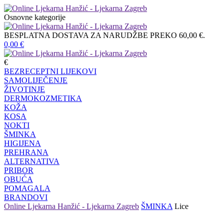
Osnovne kategorije
BESPLATNA DOSTAVA ZA NARUDŽBE PREKO 60,00 €.
0,00
€
€
BEZRECEPTNI LIJEKOVI
SAMOLIJEČENJE
ŽIVOTINJE
DERMOKOZMETIKA
KOŽA
KOSA
NOKTI
ŠMINKA
HIGIJENA
PREHRANA
ALTERNATIVA
PRIBOR
OBUĆA
POMAGALA
BRANDOVI
Online Ljekarna Hanžić - Ljekarna Zagreb
ŠMINKA
Lice