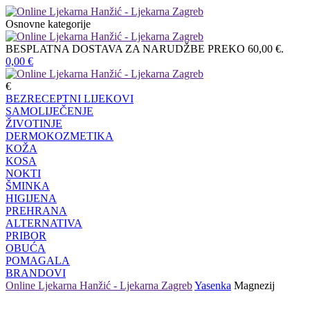
Osnovne kategorije
BESPLATNA DOSTAVA ZA NARUDŽBE PREKO 60,00 €.
0,00
€
€
BEZRECEPTNI LIJEKOVI
SAMOLIJEČENJE
ŽIVOTINJE
DERMOKOZMETIKA
KOŽA
KOSA
NOKTI
ŠMINKA
HIGIJENA
PREHRANA
ALTERNATIVA
PRIBOR
OBUĆA
POMAGALA
BRANDOVI
Online Ljekarna Hanžić - Ljekarna Zagreb
Yasenka
Magnezij