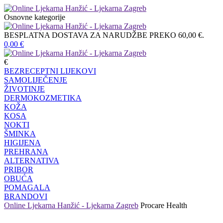
Osnovne kategorije
BESPLATNA DOSTAVA ZA NARUDŽBE PREKO 60,00 €.
0,00
€
€
BEZRECEPTNI LIJEKOVI
SAMOLIJEČENJE
ŽIVOTINJE
DERMOKOZMETIKA
KOŽA
KOSA
NOKTI
ŠMINKA
HIGIJENA
PREHRANA
ALTERNATIVA
PRIBOR
OBUĆA
POMAGALA
BRANDOVI
Online Ljekarna Hanžić - Ljekarna Zagreb
Procare Health