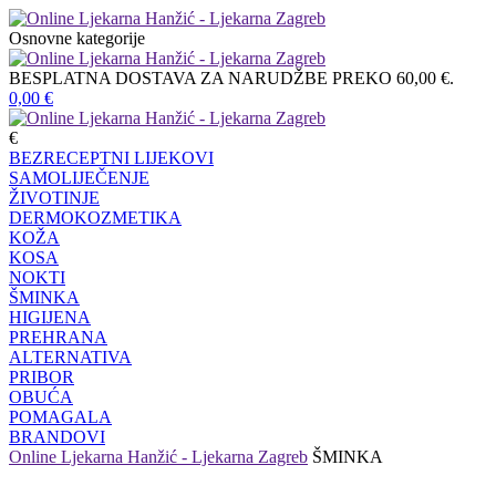
Osnovne kategorije
BESPLATNA DOSTAVA ZA NARUDŽBE PREKO 60,00 €.
0,00
€
€
BEZRECEPTNI LIJEKOVI
SAMOLIJEČENJE
ŽIVOTINJE
DERMOKOZMETIKA
KOŽA
KOSA
NOKTI
ŠMINKA
HIGIJENA
PREHRANA
ALTERNATIVA
PRIBOR
OBUĆA
POMAGALA
BRANDOVI
Online Ljekarna Hanžić - Ljekarna Zagreb
ŠMINKA