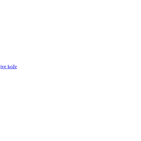
jive kože