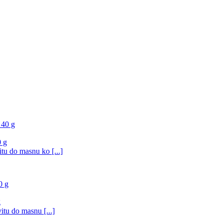
 g
tu do masnu ko [...]
g
itu do masnu [...]