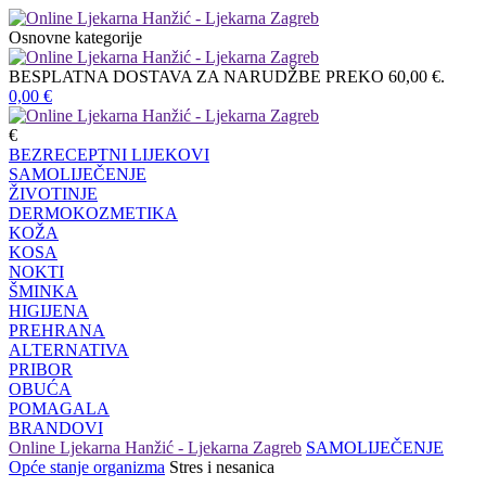
Osnovne kategorije
BESPLATNA DOSTAVA ZA NARUDŽBE PREKO 60,00 €.
0,00
€
€
BEZRECEPTNI LIJEKOVI
SAMOLIJEČENJE
ŽIVOTINJE
DERMOKOZMETIKA
KOŽA
KOSA
NOKTI
ŠMINKA
HIGIJENA
PREHRANA
ALTERNATIVA
PRIBOR
OBUĆA
POMAGALA
BRANDOVI
Online Ljekarna Hanžić - Ljekarna Zagreb
SAMOLIJEČENJE
Opće stanje organizma
Stres i nesanica