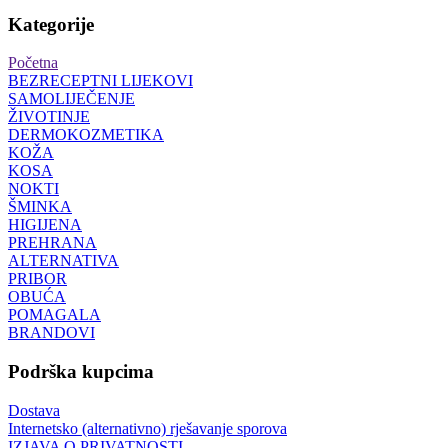
Kategorije
Početna
BEZRECEPTNI LIJEKOVI
SAMOLIJEČENJE
ŽIVOTINJE
DERMOKOZMETIKA
KOŽA
KOSA
NOKTI
ŠMINKA
HIGIJENA
PREHRANA
ALTERNATIVA
PRIBOR
OBUĆA
POMAGALA
BRANDOVI
Podrška kupcima
Dostava
Internetsko (alternativno) rješavanje sporova
IZJAVA O PRIVATNOSTI