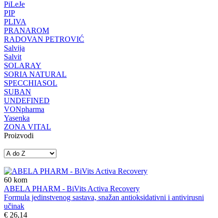
PiLeJe
PIP
PLIVA
PRANAROM
RADOVAN PETROVIĆ
Salvija
Salvit
SOLARAY
SORIA NATURAL
SPECCHIASOL
SUBAN
UNDEFINED
VONpharma
Yasenka
ZONA VITAL
Proizvodi
60
kom
ABELA PHARM - BiVits Activa Recovery
Formula jedinstvenog sastava, snažan antioksidativni i antivirusni
učinak
€ 26,14