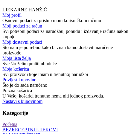
LJEKARNE HANŽIĆ
Moj profil
Osnovni podaci za pristup mom korisničkom računu
Moji podaci za račun
Svi potrebni podaci za narudžbu, ponudu i izdavanje računa nakon
kupnje
Moji dostavni podaci
Što nam je potrebno kako bi znali kamo dostaviti naručene
proizvode
Moja lista želja
Sve što želim pratiti ubuduće
Moja košarica
Svi proizvodi koje imam u trenutnoj narudžbi
Povijest kupovine
Što je do sada naručeno
Prazna košarica
U Vašoj košarici trenutno nema niti jednog proizvoda.
Nastavi s kupovinom
Kategorije
Početna
BEZRECEPTNI LIJEKOVI