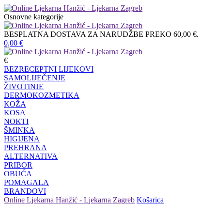
Osnovne kategorije
BESPLATNA DOSTAVA ZA NARUDŽBE PREKO 60,00 €.
0,00
€
€
BEZRECEPTNI LIJEKOVI
SAMOLIJEČENJE
ŽIVOTINJE
DERMOKOZMETIKA
KOŽA
KOSA
NOKTI
ŠMINKA
HIGIJENA
PREHRANA
ALTERNATIVA
PRIBOR
OBUĆA
POMAGALA
BRANDOVI
Online Ljekarna Hanžić - Ljekarna Zagreb
Košarica