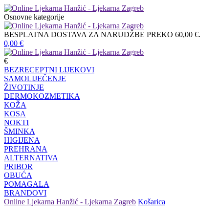
Osnovne kategorije
BESPLATNA DOSTAVA ZA NARUDŽBE PREKO 60,00 €.
0,00
€
€
BEZRECEPTNI LIJEKOVI
SAMOLIJEČENJE
ŽIVOTINJE
DERMOKOZMETIKA
KOŽA
KOSA
NOKTI
ŠMINKA
HIGIJENA
PREHRANA
ALTERNATIVA
PRIBOR
OBUĆA
POMAGALA
BRANDOVI
Online Ljekarna Hanžić - Ljekarna Zagreb
Košarica