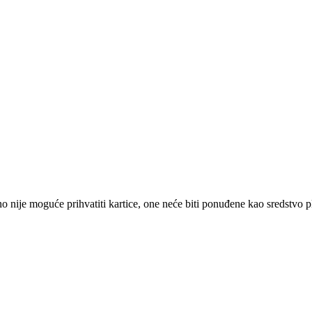
 nije moguće prihvatiti kartice, one neće biti ponuđene kao sredstvo p