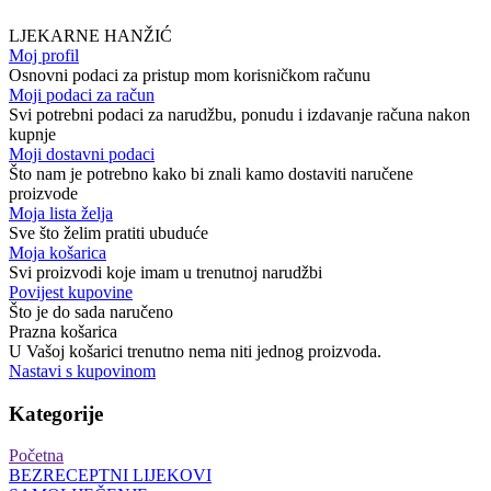
LJEKARNE HANŽIĆ
Moj profil
Osnovni podaci za pristup mom korisničkom računu
Moji podaci za račun
Svi potrebni podaci za narudžbu, ponudu i izdavanje računa nakon
kupnje
Moji dostavni podaci
Što nam je potrebno kako bi znali kamo dostaviti naručene
proizvode
Moja lista želja
Sve što želim pratiti ubuduće
Moja košarica
Svi proizvodi koje imam u trenutnoj narudžbi
Povijest kupovine
Što je do sada naručeno
Prazna košarica
U Vašoj košarici trenutno nema niti jednog proizvoda.
Nastavi s kupovinom
Kategorije
Početna
BEZRECEPTNI LIJEKOVI