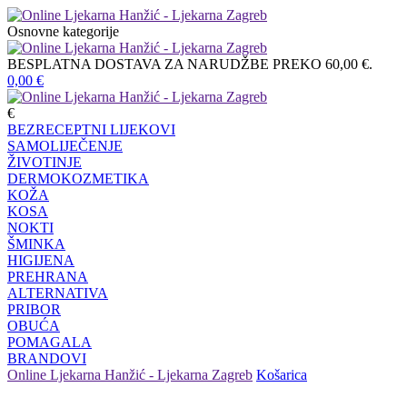
Osnovne kategorije
BESPLATNA DOSTAVA ZA NARUDŽBE PREKO 60,00 €.
0,00
€
€
BEZRECEPTNI LIJEKOVI
SAMOLIJEČENJE
ŽIVOTINJE
DERMOKOZMETIKA
KOŽA
KOSA
NOKTI
ŠMINKA
HIGIJENA
PREHRANA
ALTERNATIVA
PRIBOR
OBUĆA
POMAGALA
BRANDOVI
Online Ljekarna Hanžić - Ljekarna Zagreb
Košarica